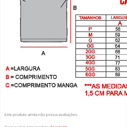
Este produto ainda não possui avaliações.
Para avaliar este produto,
faça login
.