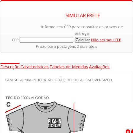
SIMULAR FRETE
Adicionar ao Carrinho
Informe seu CEP para consultar os prazos de
entrega.
CEP
Não sei meu CEP
Prazo para postagem: 2 dias úteis
Descrição
Características
Tabelas de Medidas
Avaliações
CAMISETA PIXA-IN 100% ALGODÃO, MODELAGEM OVERSIZED.
TECIDO
100% ALGODÃO