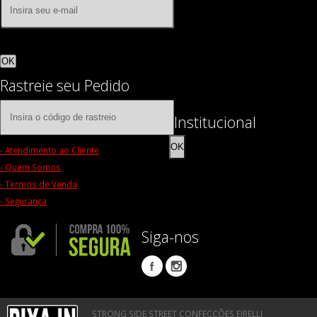
OK
Rastreie seu Pedido
Institucional
OK
- Atendimento ao Cliente
- Quem Somos
- Termos de Venda
- Segurança
Siga-nos
STRONG SIDE STREET CONFECÇÕES EIRELLI