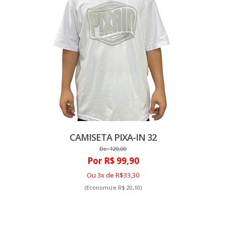
CAMISETA PIXA-IN 32
De: 120,00
Por R$ 99,90
Ou 3x de R$33,30
(Economize R$ 20,10)