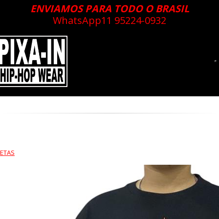
ENVIAMOS PARA TODO O BRASIL
WhatsApp
11 95224-0932
ETAS