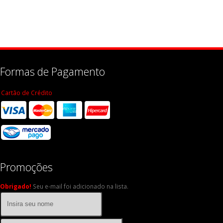
Formas de Pagamento
Cartão de Crédito
Promoções
Obrigado!
Seu e-mail foi adicionado na lista.