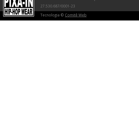
27.530.687/0001-23
Tecnologia ©
Comitê Web