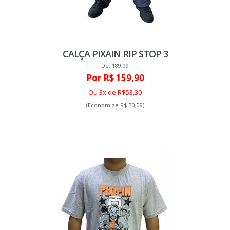
CALÇA PIXAIN RIP STOP 3
De: 189,99
Por R$ 159,90
Ou 3x de R$53,30
(Economize R$ 30,09)