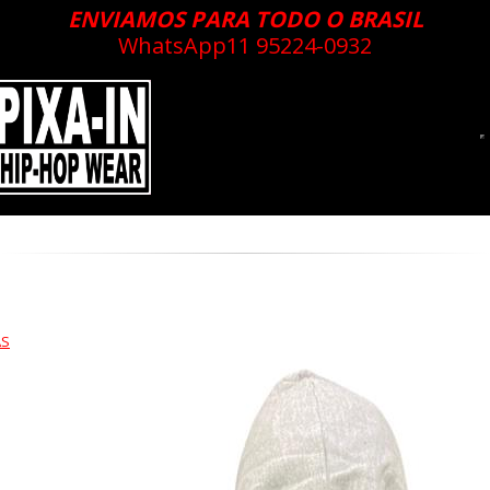
ENVIAMOS PARA TODO O BRASIL
WhatsApp
11 95224-0932
AS