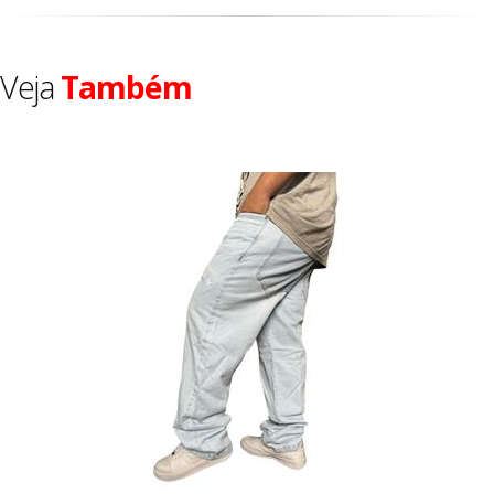
Veja
Também