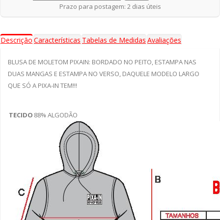
Prazo para postagem: 2 dias úteis
Descrição
Características
Tabelas de Medidas
Avaliações
BLUSA DE MOLETOM PIXAIN: BORDADO NO PEITO, ESTAMPA NAS
DUAS MANGAS E ESTAMPA NO VERSO, DAQUELE MODELO LARGO
QUE SÓ A PIXA-IN TEM!!!
TECIDO
88% ALGODÃO