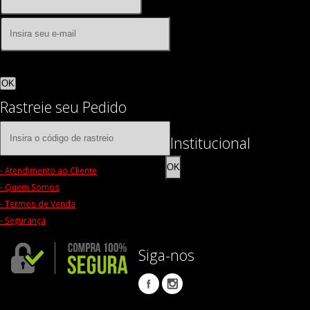
OK
Rastreie seu Pedido
Institucional
OK
- Atendimento ao Cliente
- Quem Somos
- Termos de Venda
- Segurança
Siga-nos