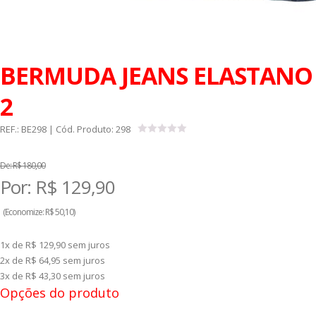
BERMUDA JEANS ELASTANO
2
REF.:
BE298
| Cód. Produto:
298
De:
R$ 180,00
Por:
R$
129,90
(
Economize:
R$ 50,10)
1x de R$ 129,90
sem juros
2x de R$ 64,95
sem juros
3x de R$ 43,30
sem juros
Opções do produto