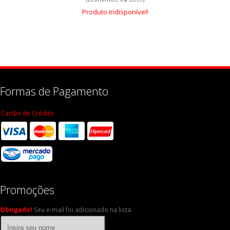
Produto Indisponível!
Formas de Pagamento
Cartão de Crédito
Promoções
Obrigado!
Seu e-mail foi adicionado na lista.