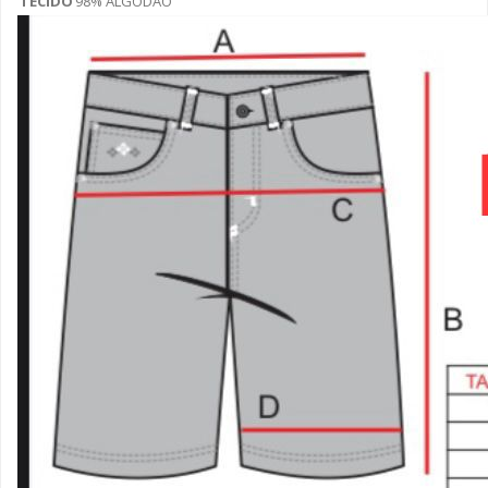
TECIDO
98% ALGODÃO