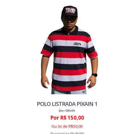
POLO LISTRADA PIXAIN 1
De: 189,99
Por R$ 150,00
Ou 3x de R$50,00
(Economize R$ 39,99)