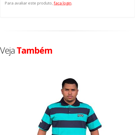
Para avaliar este produto,
faça login
.
Veja
Também