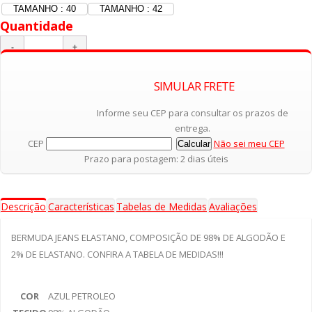
TAMANHO : 40
TAMANHO : 42
Quantidade
SIMULAR FRETE
Adicionar ao Carrinho
Informe seu CEP para consultar os prazos de
entrega.
CEP
Não sei meu CEP
Prazo para postagem: 2 dias úteis
Descrição
Características
Tabelas de Medidas
Avaliações
BERMUDA JEANS ELASTANO, COMPOSIÇÃO DE 98% DE ALGODÃO E
2% DE ELASTANO. CONFIRA A TABELA DE MEDIDAS!!!
COR
AZUL PETROLEO