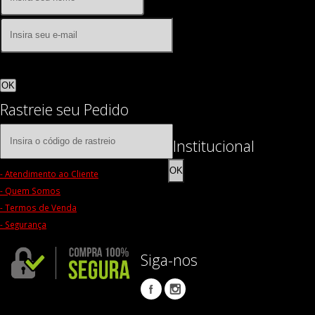
OK
Rastreie seu Pedido
Institucional
OK
- Atendimento ao Cliente
- Quem Somos
- Termos de Venda
- Segurança
Siga-nos