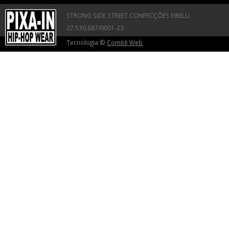
STRONG SIDE STREET CONFECÇÕES EIRELLI
27.530.687/0001-23
Tecnologia ©
Comitê Web