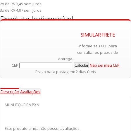
2x de R$ 7,45
sem juros
3x de R$ 4,97
sem juros
Produto Indisponível
SIMULAR FRETE
Avise-me quando estiver disponível.
Informe seu CEP para
consultar os prazos de
entrega.
CEP
Não sei meu CEP
Prazo para postagem: 2 dias úteis
Descrição
Avaliações
MUNHEQUEIRA PXN
Este produto ainda não possui avaliações.