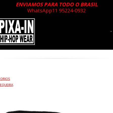
ENVIAMOS PARA TODO O BRASIL
WhatsApp
11 95224-0932
SORIOS
EQUEIRA