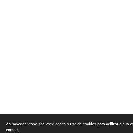
Ao navegar nesse site você aceita o uso de cookies para agilizar a sua e
compra.