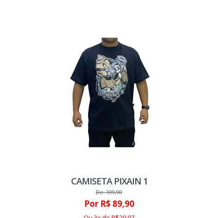
CAMISETA PIXAIN 1
De: 109,90
Por R$ 89,90
Ou 3x de R$29,97