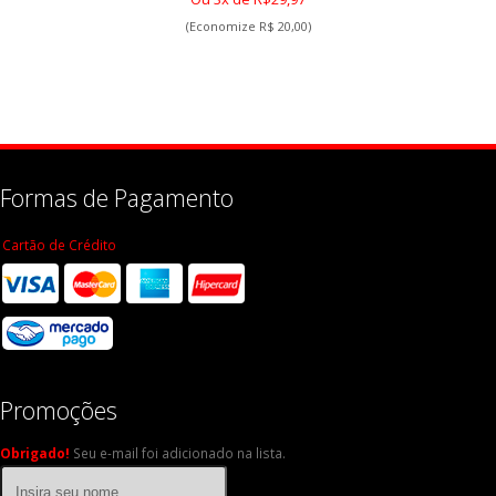
(Economize R$ 20,00)
Formas de Pagamento
Cartão de Crédito
Promoções
Obrigado!
Seu e-mail foi adicionado na lista.