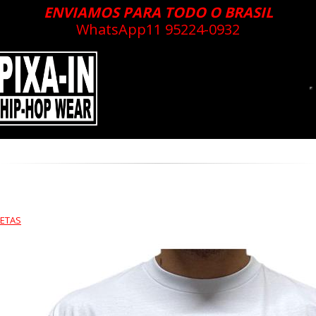
ENVIAMOS PARA TODO O BRASIL
WhatsApp
11 95224-0932
ETAS