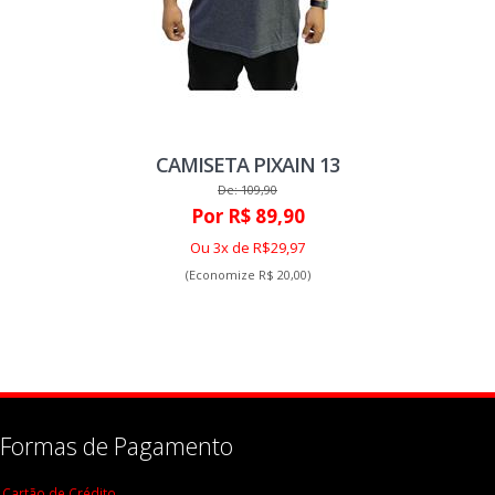
CAMISETA PIXAIN 13
De: 109,90
Por R$ 89,90
Ou 3x de R$29,97
(Economize R$ 20,00)
Formas de Pagamento
Cartão de Crédito