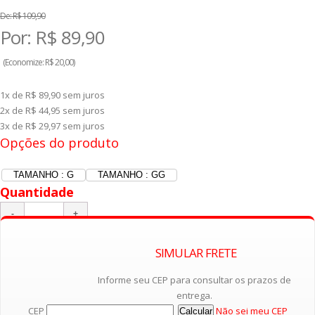
De:
R$ 109,90
Por:
R$
89,90
(
Economize:
R$ 20,00)
1x de R$ 89,90
sem juros
2x de R$ 44,95
sem juros
3x de R$ 29,97
sem juros
Opções do produto
TAMANHO : G
TAMANHO : GG
Quantidade
SIMULAR FRETE
Adicionar ao Carrinho
Informe seu CEP para consultar os prazos de
entrega.
CEP
Não sei meu CEP