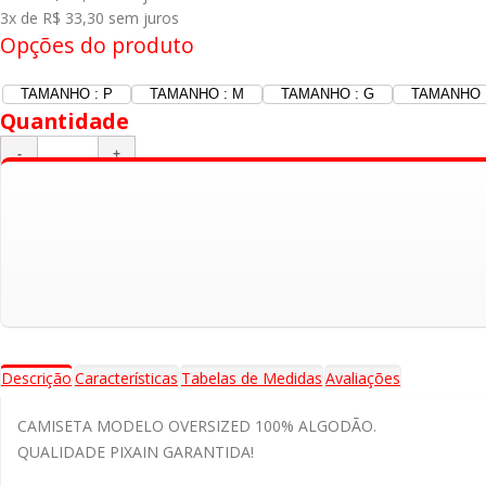
3x de R$ 33,30
sem juros
Opções do produto
TAMANHO : P
TAMANHO : M
TAMANHO : G
TAMANHO 
Quantidade
Adicionar ao Carrinho
Descrição
Características
Tabelas de Medidas
Avaliações
CAMISETA MODELO OVERSIZED 100% ALGODÃO.
QUALIDADE PIXAIN GARANTIDA!