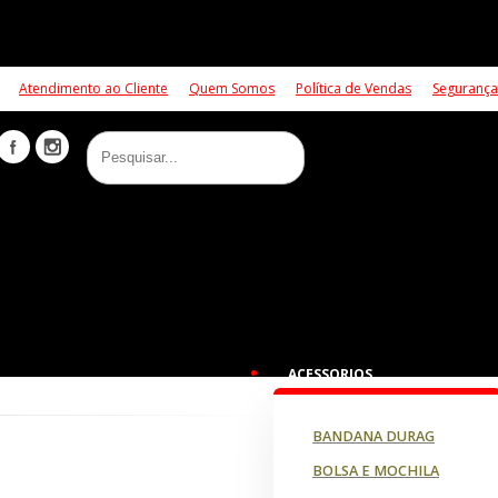
Atendimento ao Cliente
Quem Somos
Política de Vendas
Segurança
ACESSORIOS
BANDANA DURAG
BOLSA E MOCHILA