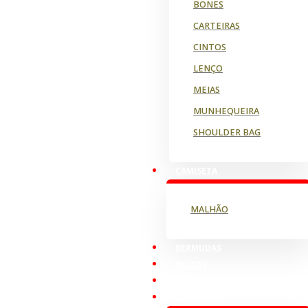
BONES
CARTEIRAS
CINTOS
LENÇO
MEIAS
MUNHEQUEIRA
SHOULDER BAG
CAMISETA
MALHÃO
BERMUDAS
BLUSAS
CALÇAS
CAMISETAS