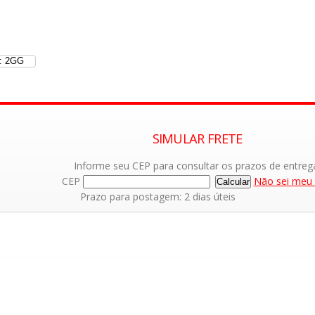
: 2GG
SIMULAR FRETE
Informe seu CEP para consultar os prazos de entreg
CEP
Não sei meu
Prazo para postagem: 2 dias úteis