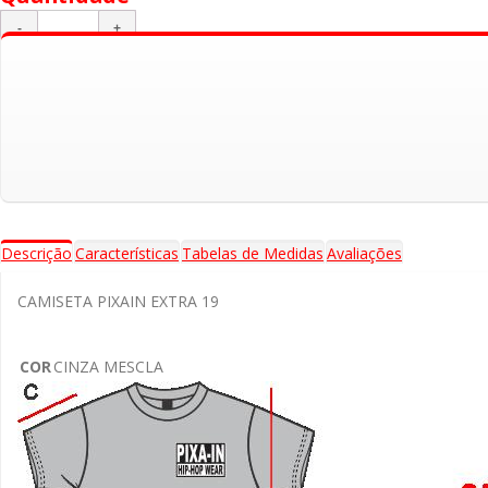
Adicionar ao Carrinho
Descrição
Características
Tabelas de Medidas
Avaliações
CAMISETA PIXAIN EXTRA 19
COR
CINZA MESCLA