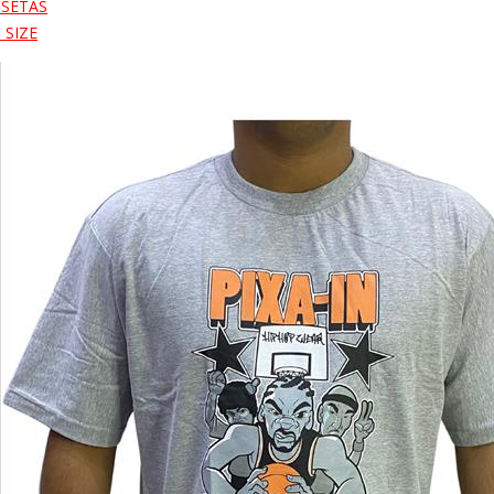
ISETAS
 SIZE