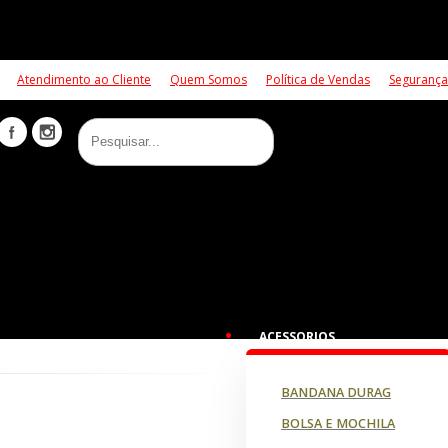
Atendimento ao Cliente
Quem Somos
Política de Vendas
Segurança
ACESSORIOS
BANDANA DURAG
BOLSA E MOCHILA