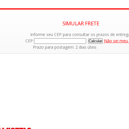
SIMULAR FRETE
Informe seu CEP para consultar os prazos de entreg
CEP
Não sei meu
Prazo para postagem: 2 dias úteis