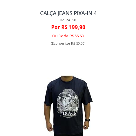
CALÇA JEANS PIXA-IN 4
De: 249,90
Por R$ 199,90
Ou 3x de R$66,63
(Economize R$ 50,00)