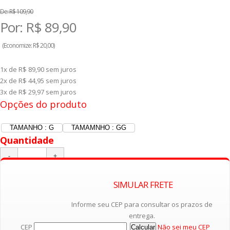
De:
R$ 109,90
Por:
R$
89,90
(
Economize:
R$ 20,00)
1x de R$ 89,90
sem juros
2x de R$ 44,95
sem juros
3x de R$ 29,97
sem juros
Opções do produto
TAMANHO : G
TAMAMNHO : GG
Quantidade
SIMULAR FRETE
Adicionar ao Carrinho
Informe seu CEP para consultar os prazos de
entrega.
CEP
Não sei meu CEP