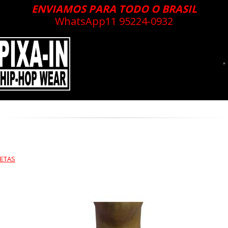
ENVIAMOS PARA TODO O BRASIL
WhatsApp
11 95224-0932
ETAS