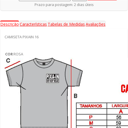
Prazo para postagem: 2 dias úteis
Descrição
Características
Tabelas de Medidas
Avaliações
CAMISETA PIXAIN 16
COR
ROSA