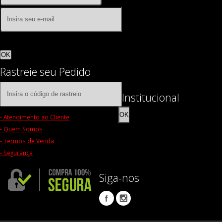
OK
Rastreie seu Pedido
Institucional
OK
- Atendimento ao Cliente
- Quem Somos
- Termos de Venda
- Segurança
Siga-nos