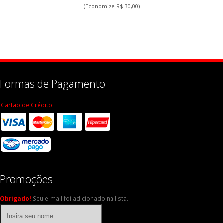
(Economize R$ 30,00)
Formas de Pagamento
Cartão de Crédito
Promoções
Obrigado!
Seu e-mail foi adicionado na lista.