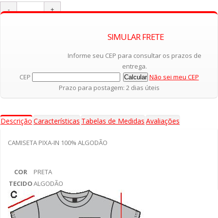
SIMULAR FRETE
Adicionar ao Carrinho
Informe seu CEP para consultar os prazos de
entrega.
CEP
Não sei meu CEP
Prazo para postagem: 2 dias úteis
Descrição
Características
Tabelas de Medidas
Avaliações
CAMISETA PIXA-IN 100% ALGODÃO
COR
PRETA
TECIDO
ALGODÃO