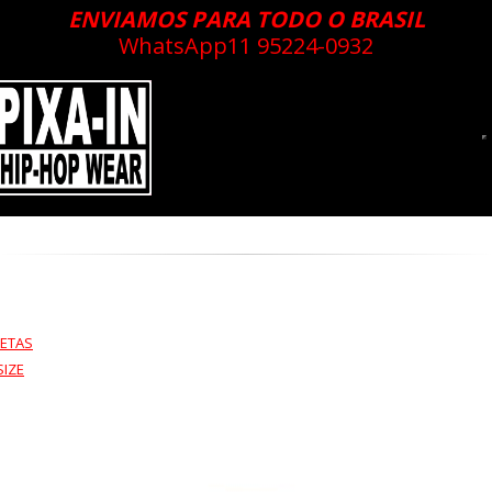
ENVIAMOS PARA TODO O BRASIL
WhatsApp
11 95224-0932
ETAS
SIZE