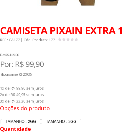
CAMISETA PIXAIN EXTRA 1
REF.:
CA177
| Cód. Produto:
177
De:
R$ 119,90
Por:
R$
99,90
(
Economize:
R$ 20,00)
1x de R$ 99,90
sem juros
2x de R$ 49,95
sem juros
3x de R$ 33,30
sem juros
Opções do produto
TAMANHO : 2GG
TAMANHO : 3GG
Quantidade