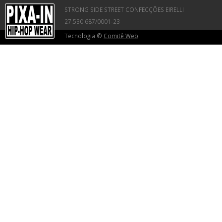
STRONG SIDE STREET CONFECÇÕES EIRELLI
27.530.687/0001-23
Tecnologia ©
Comitê Web